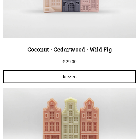
Coconut · Cedarwood · Wild Fig
€
29.00
kiezen