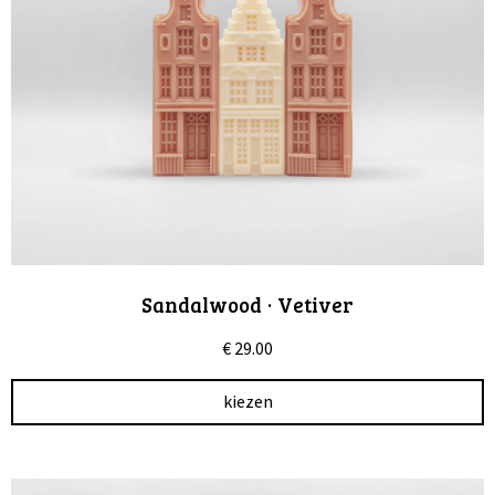
Sandalwood · Vetiver
€
29.00
kiezen