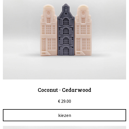
Coconut · Cedarwood
€
29.00
kiezen