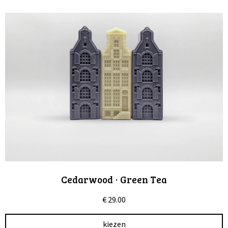
Cedarwood · Green Tea
€
29.00
kiezen