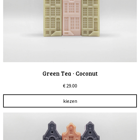
Green Tea · Coconut
€
29.00
kiezen