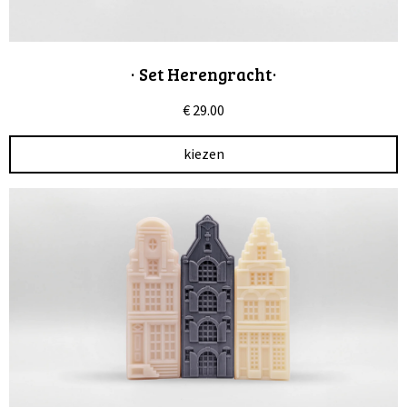
· Set Herengracht·
€
29.00
kiezen