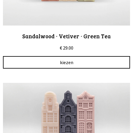
Sandalwood · Vetiver · Green Tea
€
29.00
kiezen