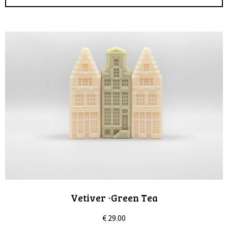
Vetiver ·Green Tea
€
29.00