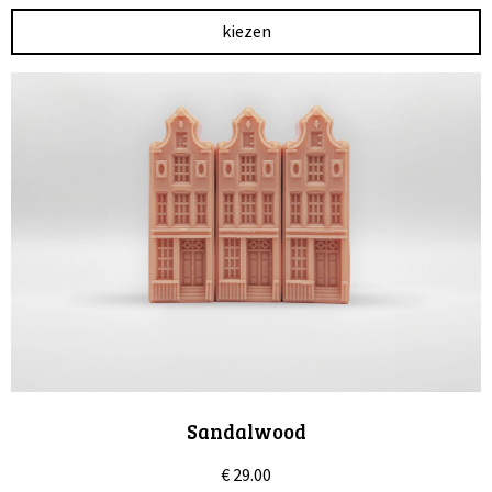
kiezen
Sandalwood
€
29.00