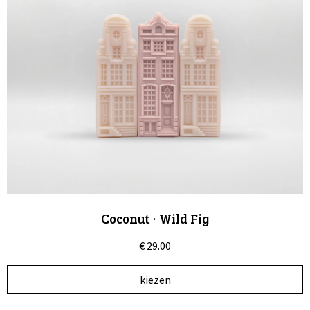
Coconut · Wild Fig
€
29.00
kiezen