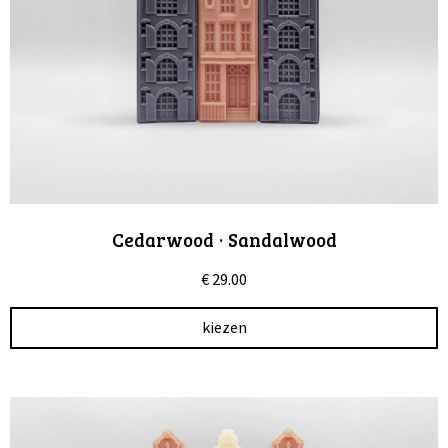
Cedarwood · Sandalwood
€
29.00
kiezen