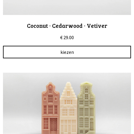
Coconut · Cedarwood · Vetiver
€
29.00
kiezen