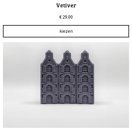
Vetiver
€
29.00
kiezen