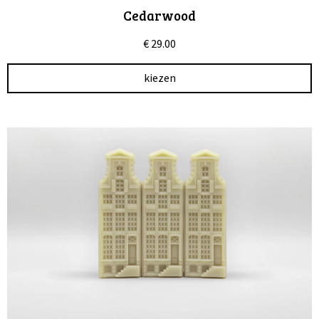
Cedarwood
€
29.00
kiezen