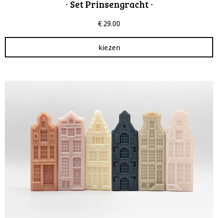
· Set Prinsengracht ·
€
29.00
kiezen