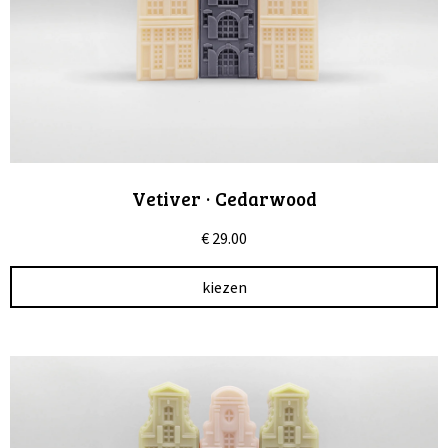
Vetiver · Cedarwood
€
29.00
kiezen