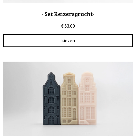
· Set Keizersgracht·
€ 53
.00
kiezen