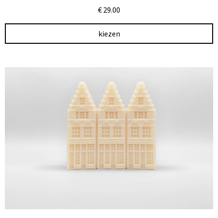
€
29.00
kiezen