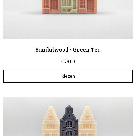
Sandalwood · Green Tea
€
29.00
kiezen